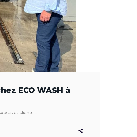
 chez ECO WASH à
spects et clients