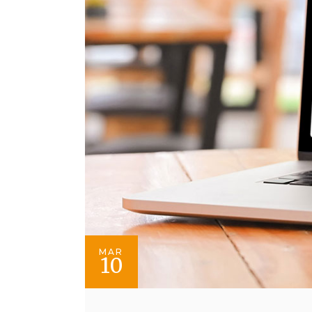
MAR
10