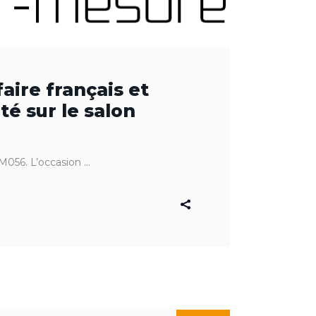
aire français et
é sur le salon
M056. L’occasion