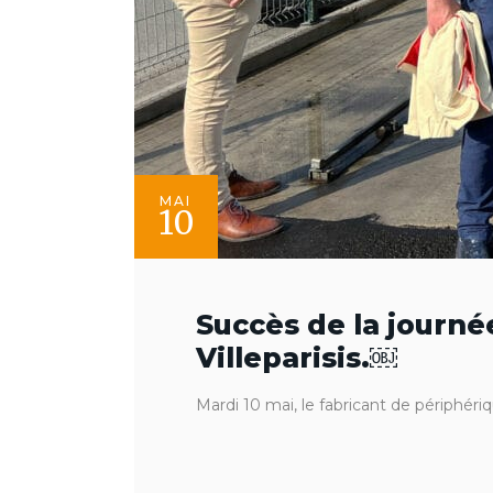
MAI
10
Succès de la journ
Villeparisis.￼
Mardi 10 mai, le fabricant de périphér