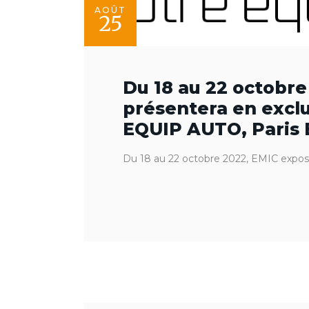
AOÛT
25
Du 18 au 22 octobre
présentera en exclu
EQUIP AUTO, Paris E
Du 18 au 22 octobre 2022, EMIC expo