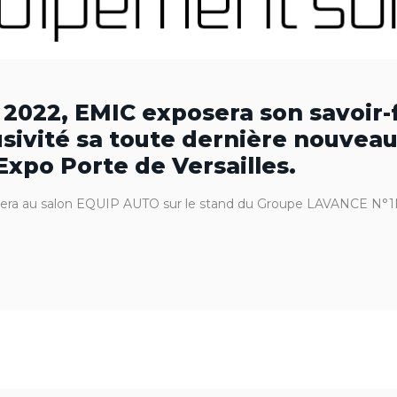
 2022, EMIC exposera son savoir-f
sivité sa toute dernière nouveaut
xpo Porte de Versailles.
sera au salon EQUIP AUTO sur le stand du Groupe LAVANCE N°1