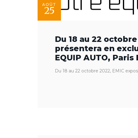
AOÛT
25
Du 18 au 22 octobre
présentera en exclu
EQUIP AUTO, Paris E
Du 18 au 22 octobre 2022, EMIC expo