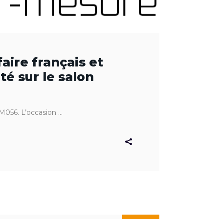
aire français et
é sur le salon
M056. L’occasion