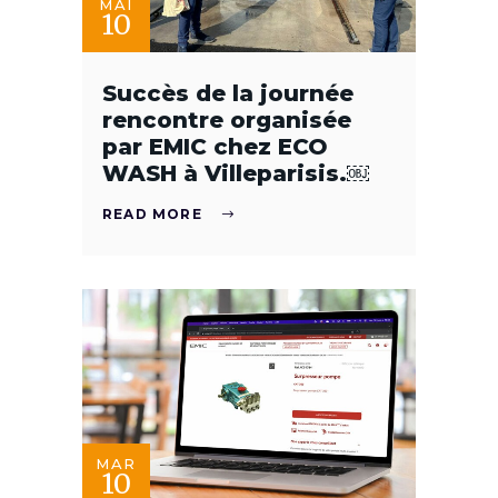
MAI
10
Succès de la journée
rencontre organisée
par EMIC chez ECO
WASH à Villeparisis.￼
READ MORE
MAR
10