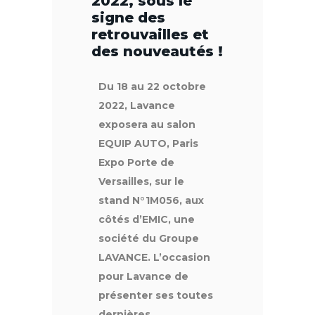
2022, sous le
signe des
retrouvailles et
des nouveautés !
Du 18 au 22 octobre
2022, Lavance
exposera au salon
EQUIP AUTO, Paris
Expo Porte de
Versailles, sur le
stand N°1M056, aux
côtés d’EMIC, une
société du Groupe
LAVANCE. L’occasion
pour Lavance de
présenter ses toutes
dernières