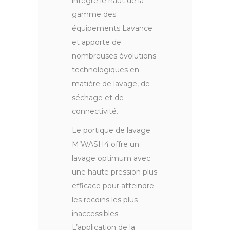
intègre le haut de la
gamme des
équipements Lavance
et apporte de
nombreuses évolutions
technologiques en
matière de lavage, de
séchage et de
connectivité.
Le portique de lavage
M’WASH4 offre un
lavage optimum avec
une haute pression plus
efficace pour atteindre
les recoins les plus
inaccessibles.
L’application de la