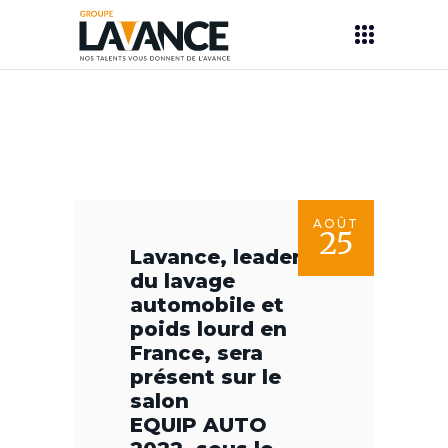
AOÛT
25
Lavance, leader
du lavage
automobile et
poids lourd en
France, sera
présent sur le
salon
EQUIP AUTO