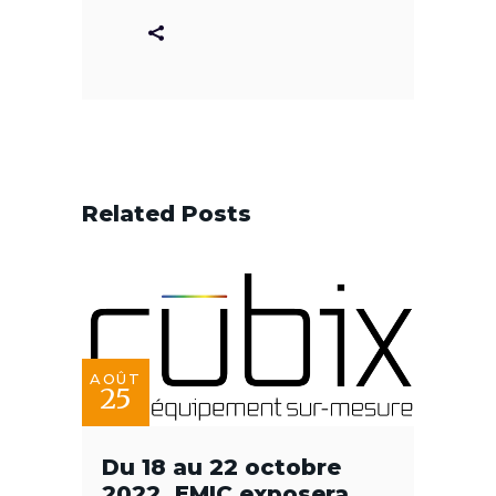
Related Posts
AOÛT
25
Du 18 au 22 octobre
2022, EMIC exposera