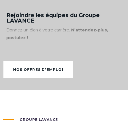
Rejoindre les équipes du Groupe
LAVANCE
Donnez un élan à votre carrière.
N’attendez-plus,
postulez !
NOS OFFRES D'EMPLOI
GROUPE LAVANCE