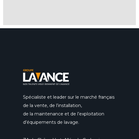
Spécialiste et leader sur le marché français
de la vente, de l’installation,
de la maintenance et de l’exploitation
d’équipements de lavage.