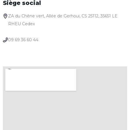
Siège social
ZA du Chêne vert, Allée de Gerhoui, CS 25112, 35651 LE
RHEU Cedex
09 69 36 60 44