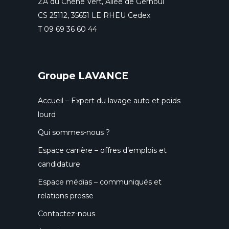
ZA du Chêne Vert, Allée de Gerhoui
CS 25112, 35651 LE RHEU Cedex
T
09 69 36 60 44
Groupe LAVANCE
Accueil – Expert du lavage auto et poids
lourd
Qui sommes-nous ?
Espace carrière – offres d’emplois et
candidature
Espace médias – communiqués et
relations presse
Contactez-nous