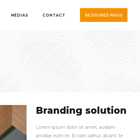
MÉDIAS
CONTACT
REJOIGNEZ-NOUS
Branding solution
Lorem ipsum dolor sit amet, audiam
ancillae eum te. Ei nam adhuc dicant, te