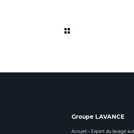
Groupe LAVANCE
Accueil – Expert du lavage aut