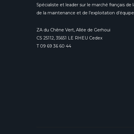
Spécialiste et leader sur le marché français de la
de la maintenance et de l’exploitation d’équi
ZA du Chêne Vert, Allée de Gerhoui
CS 25112, 35651 LE RHEU Cedex
T
09 69 36 60 44