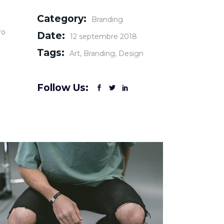
Category:
Branding
ro
Date:
12 septembre 2018
Tags:
Art
Branding
Design
Follow Us: