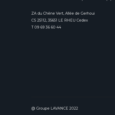
ZA du Chêne Vert, Allée de Gerhoui
CS 25112, 35651 LE RHEU Cedex
T
09 69 36 60 44
@ Groupe LAVANCE 2022