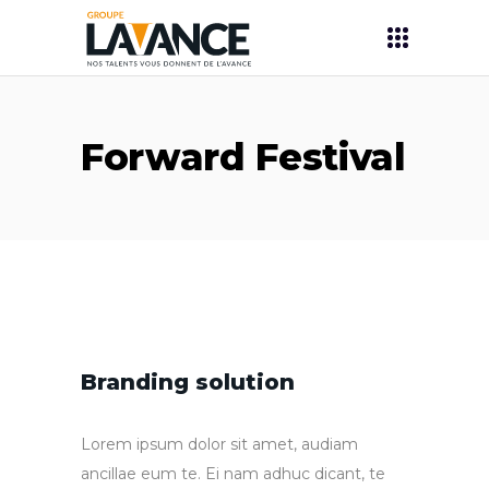
Forward Festival
Branding solution
Lorem ipsum dolor sit amet, audiam
ancillae eum te. Ei nam adhuc dicant, te