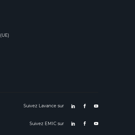
 (UE)
Suivez Lavance sur
Suivez EMIC sur