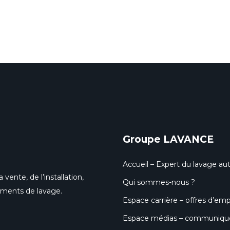
Groupe LAVANCE
Accueil – Expert du lavage aut
 vente, de l’installation,
Qui sommes-nous ?
pements de lavage.
Espace carrière – offres d’emp
Espace médias – communiqués