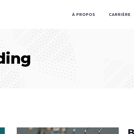
À PROPOS
CARRIÈRE
ding
B