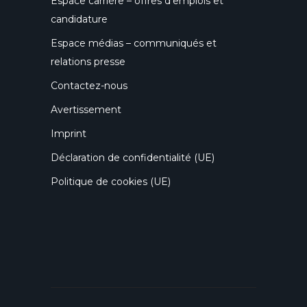
Espace carrière – offres d’emplois et
candidature
Espace médias – communiqués et
relations presse
Contactez-nous
Avertissement
Imprint
Déclaration de confidentialité (UE)
Politique de cookies (UE)