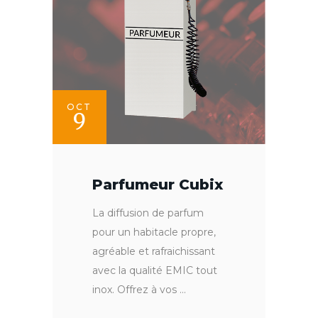
OCT
9
Parfumeur Cubix
La diffusion de parfum
pour un habitacle propre,
agréable et rafraichissant
avec la qualité EMIC tout
inox. Offrez à vos