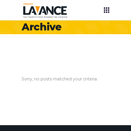
Archive
Sorry, no posts matched your criteria.